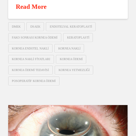
Read More
DMEK
DSAEK
ENDOTELYAL KERATOPLASTI
FAKO SONRASI KORNEA ÖDEMI
KERATOPLASTI
KORNEA ENDOTEL NAKLI
KORNEA NAKLI
KORNEA NAKLI FIYATLARI
KORNEA ÖDEMI
KORNEA ÖDEMI TEDAVISI
KORNEA YETMEZLIĞI
POSOPERATIF KORNEA ÖDEMI