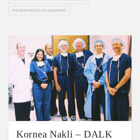
PSEUDOFAKIK BÜLLÖZ KERATOPATI
Kornea Nakli – DALK