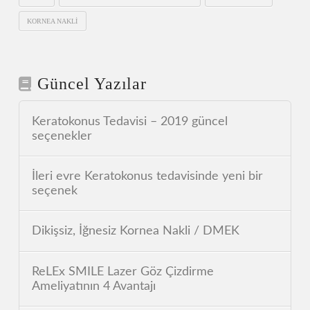
KORNEA NAKLI
Güncel Yazılar
Keratokonus Tedavisi – 2019 güncel
seçenekler
İleri evre Keratokonus tedavisinde yeni bir
seçenek
Dikişsiz, İğnesiz Kornea Nakli / DMEK
ReLEx SMILE Lazer Göz Çizdirme
Ameliyatının 4 Avantajı