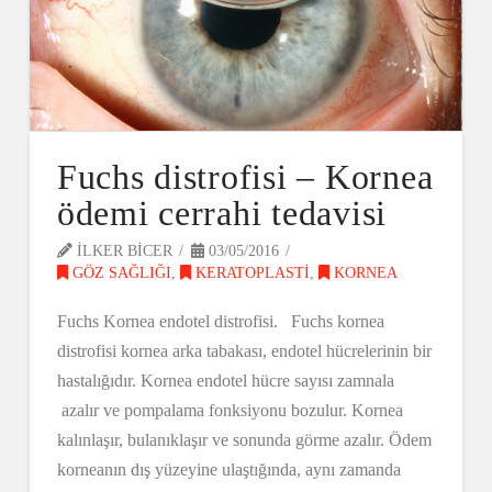
Fuchs distrofisi – Kornea
ödemi cerrahi tedavisi
ILKER BICER
03/05/2016
GÖZ SAĞLIĞI
,
KERATOPLASTI
,
KORNEA
Fuchs Kornea endotel distrofisi. Fuchs kornea
distrofisi kornea arka tabakası, endotel hücrelerinin bir
hastalığıdır. Kornea endotel hücre sayısı zamnala
azalır ve pompalama fonksiyonu bozulur. Kornea
kalınlaşır, bulanıklaşır ve sonunda görme azalır. Ödem
korneanın dış yüzeyine ulaştığında, aynı zamanda