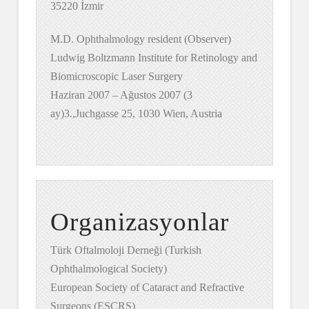
35220 İzmir
M.D. Ophthalmology resident (Observer)
Ludwig Boltzmann Institute for Retinology and
Biomicroscopic Laser Surgery
Haziran 2007 – Ağustos 2007 (3
ay)3.,Juchgasse 25, 1030 Wien, Austria
Organizasyonlar
Türk Oftalmoloji Derneği (Turkish
Ophthalmological Society)
European Society of Cataract and Refractive
Surgeons (ESCRS)