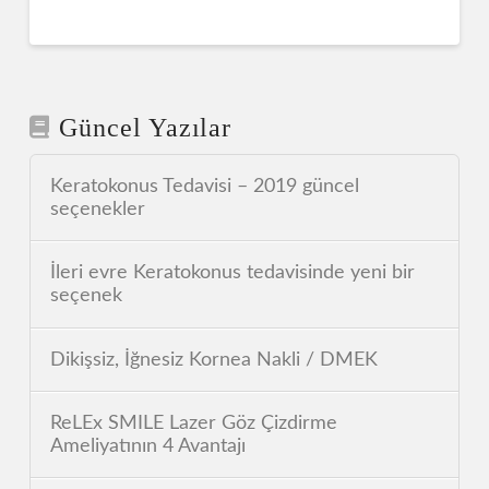
Güncel Yazılar
Keratokonus Tedavisi – 2019 güncel
seçenekler
İleri evre Keratokonus tedavisinde yeni bir
seçenek
Dikişsiz, İğnesiz Kornea Nakli / DMEK
ReLEx SMILE Lazer Göz Çizdirme
Ameliyatının 4 Avantajı