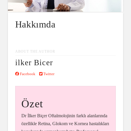
Hakkımda
ABOUT THE AUTHOR
ilker Bicer
Facebook
Twitter
Özet
Dr İlker Biçer Oftalmolojinin farklı alanlarında
özellikle Retina, Glokom ve Kornea hastalıkları