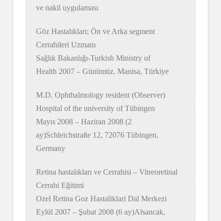
ve nakil uygulaması
Göz Hastalıkları; Ön ve Arka segment
Cerrahileri Uzmanı
Sağlık Bakanlığı-Turkish Ministry of
Health 2007 – Günümüz. Manisa, Türkiye
M.D. Ophthalmology resident (Observer)
Hospital of the university of Tübingen
Mayıs 2008 – Haziran 2008 (2
ay)Schleichstraße 12, 72076 Tübingen,
Germany
Retina hastalıkları ve Cerrahisi – Vitreoretinal
Cerrahi Eğitimi
Ozel Retina Goz Hastaliklari Dal Merkezi
Eylül 2007 – Şubat 2008 (6 ay)Alsancak,