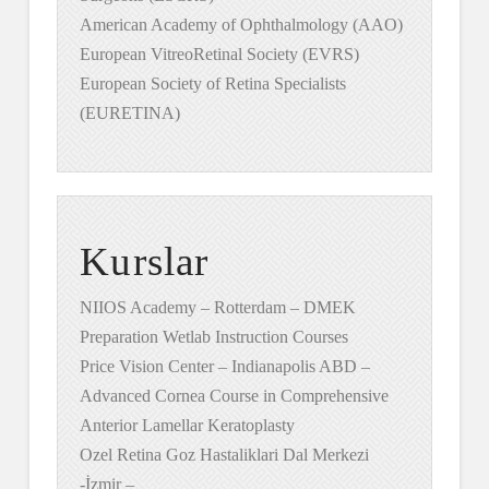
American Academy of Ophthalmology (AAO)
European VitreoRetinal Society (EVRS)
European Society of Retina Specialists
(EURETINA)
Kurslar
NIIOS Academy – Rotterdam – DMEK
Preparation Wetlab Instruction Courses
Price Vision Center – Indianapolis ABD –
Advanced Cornea Course in Comprehensive
Anterior Lamellar Keratoplasty
Ozel Retina Goz Hastaliklari Dal Merkezi
-İzmir –