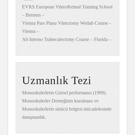
EVRS European VitreoRetinal Training School
– Bremen –
Vienna Pars Plana Vitrectomy Wetlab Course -
Vienna –
Ab Interno Trabeculectomy Course – Florida –
Uzmanlık Tezi
Monookulerlerin Görsel performansı (1999).
Monookulerler Derneğinin kurulması ve
Monookulerlerin sürücü belgesi mücadelesinde
danışmanlık.