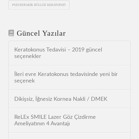
PSEUDOFAKIK BÜLLÖZ KERATOPATI
Güncel Yazılar
Keratokonus Tedavisi – 2019 güncel
seçenekler
İleri evre Keratokonus tedavisinde yeni bir
seçenek
Dikişsiz, İğnesiz Kornea Nakli / DMEK
ReLEx SMILE Lazer Göz Çizdirme
Ameliyatının 4 Avantajı