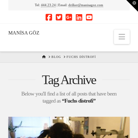
To
Tel:
444.23.24
| Email:
drilker@manisagoz.com
th
Wi
MANİSA GÖZ
Nav
HOME
BLOG
FUCHS DISTROFI
Tag Archive
Below you'll find a list of all posts that have been
tagged as
“Fuchs distrofi”