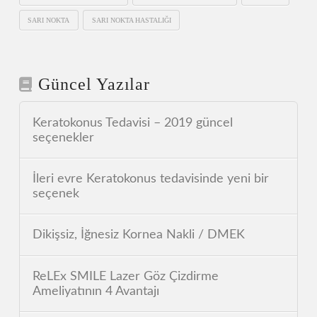
SARI NOKTA
SARI NOKTA HASTALIĞI
Güncel Yazılar
Keratokonus Tedavisi – 2019 güncel
seçenekler
İleri evre Keratokonus tedavisinde yeni bir
seçenek
Dikişsiz, İğnesiz Kornea Nakli / DMEK
ReLEx SMILE Lazer Göz Çizdirme
Ameliyatının 4 Avantajı