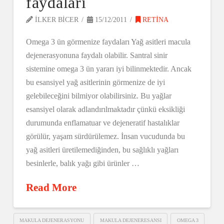
faydaları
ILKER BICER
15/12/2011
RETINA
Omega 3 ün görmenize faydaları Yağ asitleri macula
dejenerasyonuna faydalı olabilir. Santral sinir
sistemine omega 3 ün yararı iyi bilinmektedir. Ancak
bu esansiyel yağ asitlerinin görmenize de iyi
gelebileceğini bilmiyor olabilirsiniz. Bu yağlar
esansiyel olarak adlandırılmaktadır çünkü eksikliği
durumunda enflamatuar ve dejeneratif hastalıklar
görülür, yaşam sürdürülemez. İnsan vucudunda bu
yağ asitleri üretilemediğinden, bu sağlıklı yağları
besinlerle, balık yağı gibi ürünler …
Read More
MAKULA DEJENERASYONU
MAKULA DEJENERESANSI
OMEGA 3