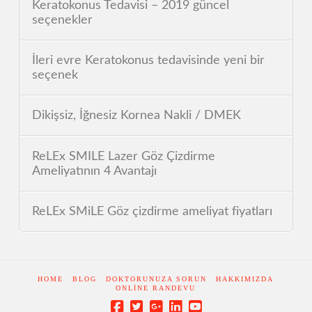
Keratokonus Tedavisi – 2019 güncel
seçenekler
İleri evre Keratokonus tedavisinde yeni bir
seçenek
Dikişsiz, İğnesiz Kornea Nakli / DMEK
ReLEx SMILE Lazer Göz Çizdirme
Ameliyatının 4 Avantajı
ReLEx SMiLE Göz çizdirme ameliyat fiyatları
HOME
BLOG
DOKTORUNUZA SORUN
HAKKIMIZDA
ONLINE RANDEVU