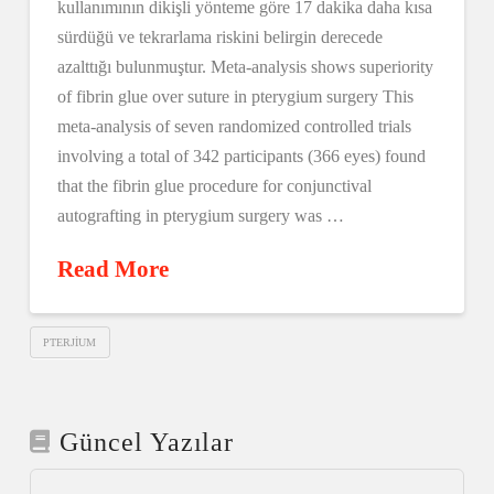
kullanımının dikişli yönteme göre 17 dakika daha kısa
sürdüğü ve tekrarlama riskini belirgin derecede
azalttığı bulunmuştur. Meta-analysis shows superiority
of fibrin glue over suture in pterygium surgery This
meta-analysis of seven randomized controlled trials
involving a total of 342 participants (366 eyes) found
that the fibrin glue procedure for conjunctival
autografting in pterygium surgery was …
Read More
PTERJIUM
Güncel Yazılar