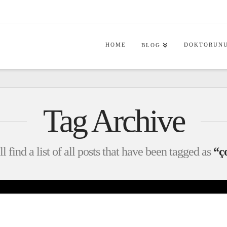
HOME
DOKTORUNU
BLOG
Tag Archive
l find a list of all posts that have been tagged as
“ç