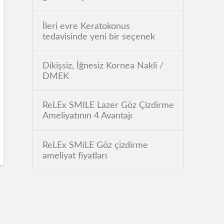
İleri evre Keratokonus
tedavisinde yeni bir seçenek
Dikişsiz, İğnesiz Kornea Nakli /
DMEK
ReLEx SMILE Lazer Göz Çizdirme
Ameliyatının 4 Avantajı
ReLEx SMiLE Göz çizdirme
ameliyat fiyatları