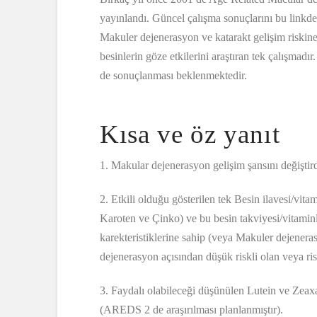
yayınlandı. Güncel çalışma sonuçlarını bu linkden 
Makuler dejenerasyon ve katarakt gelişim riskin
besinlerin göze etkilerini araştıran tek çalışma
de sonuçlanması beklenmektedir.
Kısa ve öz yanıt
1. Makular dejenerasyon gelişim şansını değişti
2. Etkili olduğu gösterilen tek Besin ilavesi/vi
Karoten ve Çinko) ve bu besin takviyesi/vitamin
karekteristiklerine sahip (veya Makuler dejeneras
dejenerasyon açısından düşük riskli olan veya r
3. Faydalı olabileceği düşünülen Lutein ve Zeaxan
(AREDS 2 de araşırılması planlanmıştır).