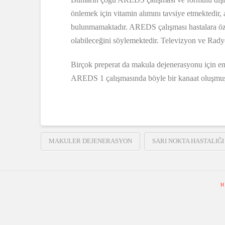
önlemek için vitamin alımını tavsiye etmektedir,
bulunmamaktadır. AREDS çalışması hastalara öztl
olabileceğini söylemektedir. Televizyon ve Rady
Birçok preperat da makula dejenerasyonu için en
AREDS 1 çalışmasında böyle bir kanaat oluşmuş
MAKULER DEJENERASYON
SARI NOKTA HASTALIĞI
H