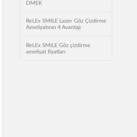
DMEK
ReLEx SMILE Lazer Göz Çizdirme
Ameliyatının 4 Avantajı
ReLEx SMiLE Göz çizdirme
ameliyat fiyatları