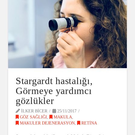
Stargardt hastalığı,
Görmeye yardımcı
gözlükler
ILKER BICER
25/11/2017
GÖZ SAĞLIĞI
,
MAKULA
,
MAKULER DEJENERASYON
,
RETINA