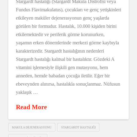
Stargardt hastalığı (Stargardt Makula Distrofisi veya
Fundus Flavimakulatus), çocukları ve genç yetişkinleri
etkileyen maküler dejenerasyonun genç yaşlarda
görülen bir formudur. Hastalık, 10.000 kişiden birini
etkilemektedir ve periferik görme korunurken,
yaşamın erken dönemlerinde merkezi görme kaybıyla
karakterizedir. Stargardt hastalığının nedenleri
Stargardt hastalığı kalıtsal bir hastalıktır. Gözdeki A
vitamini işlemesiyle ilişkili gen mutasyonu, hem
anneden, hemde babadan çocuğa iletilir. Eğer bir
ebeveynden alınırsa, hastalıkla sonuçlanmaz. Nüfusun
yaklaşık …
Read More
MAKULA DEJENERASYONU
STARGARDT HASTALIĞI