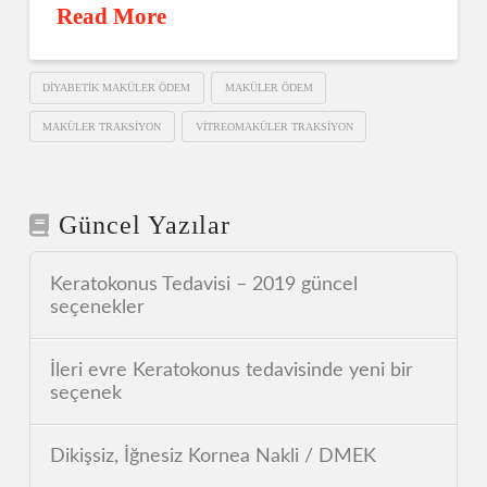
Read More
DIYABETIK MAKÜLER ÖDEM
MAKÜLER ÖDEM
MAKÜLER TRAKSIYON
VITREOMAKÜLER TRAKSIYON
Güncel Yazılar
Keratokonus Tedavisi – 2019 güncel
seçenekler
İleri evre Keratokonus tedavisinde yeni bir
seçenek
Dikişsiz, İğnesiz Kornea Nakli / DMEK