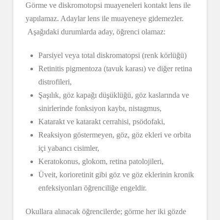
Görme ve diskromotopsi muayeneleri kontakt lens ile
yapılamaz. Adaylar lens ile muayeneye gidemezler.
Aşağıdaki durumlarda aday, öğrenci olamaz:
Parsiyel veya total diskromatopsi (renk körlüğü)
Retinitis pigmentoza (tavuk karası) ve diğer retina
distrofileri,
Şaşılık, göz kapağı düşüklüğü, göz kaslarında ve
sinirlerinde fonksiyon kaybı, nistagmus,
Katarakt ve katarakt cerrahisi, psödofaki,
Reaksiyon göstermeyen, göz, göz ekleri ve orbita
içi yabancı cisimler,
Keratokonus, glokom, retina patolojileri,
Üveit, korioretinit gibi göz ve göz eklerinin kronik
enfeksiyonları öğrenciliğe engeldir.
Okullara alınacak öğrencilerde; görme her iki gözde