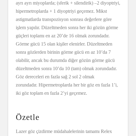
ayrı ayrı miyoplarda; (sferik + silendirik) –2 diyoptriyi,
hipermetroplarda + 1 diyoptriyi geçemez. Mikst
astigmatlarda transpozisyon sonrası değerlere göre
işlem yapılır. Düzeltmeden sonra her iki gözün görme
güçleri toplamı en az 20’de 16 olmak zorundadır.
Görme gücü 15 olan kişiler elenirler. Düzeltmeden
sonra gözlerden birinin görme gücü en az 10’da 7
olabilir, ancak bu durumda diğer gözün görme gücü
düzeltmeden sonra 10’da 10 (tam) olmak zorundadır.
Göz dereceleri en fazla sağ 2 sol 2 olmak
zorundadır. Hipermetroplarda her bir göz en fazla 1’i,
iki göz toplam en fazla 2’yi geçemez.
Özetle
Lazer göz çizdirme müdahalelerinin tamamı Relex