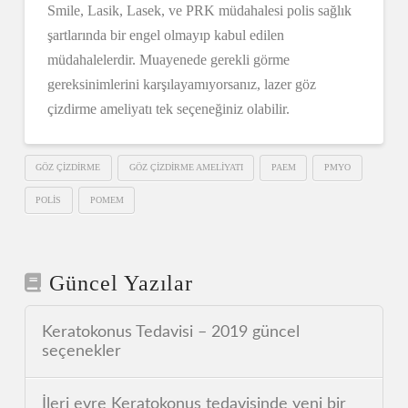
Smile, Lasik, Lasek, ve PRK müdahalesi polis sağlık
şartlarında bir engel olmayıp kabul edilen
müdahalelerdir. Muayenede gerekli görme
gereksinimlerini karşılayamıyorsanız, lazer göz
çizdirme ameliyatı tek seçeneğiniz olabilir.
GÖZ ÇIZDIRME
GÖZ ÇIZDIRME AMELIYATI
PAEM
PMYO
POLIS
POMEM
Güncel Yazılar
Keratokonus Tedavisi – 2019 güncel
seçenekler
İleri evre Keratokonus tedavisinde yeni bir