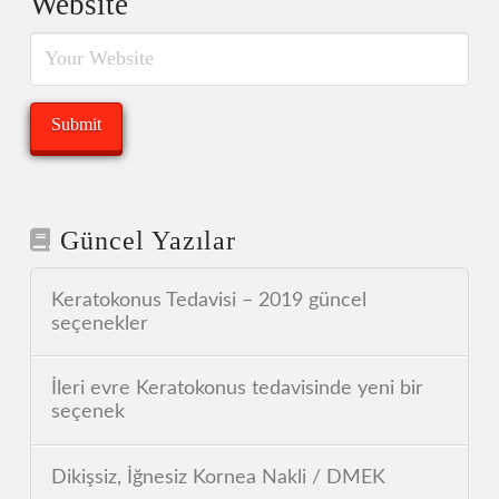
Website
Güncel Yazılar
Keratokonus Tedavisi – 2019 güncel
seçenekler
İleri evre Keratokonus tedavisinde yeni bir
seçenek
Dikişsiz, İğnesiz Kornea Nakli / DMEK