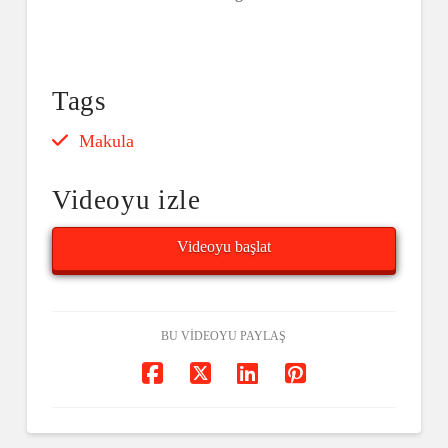
Tags
Makula
Videoyu izle
Videoyu başlat
BU VIDEOYU PAYLAŞ