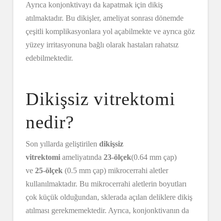
Ayrıca konjonktivayı da kapatmak için dikiş
atılmaktadır. Bu dikişler, ameliyat sonrası dönemde
çeşitli komplikasyonlara yol açabilmekte ve ayrıca göz
yüzey irritasyonuna bağlı olarak hastaları rahatsız
edebilmektedir.
Dikişsiz vitrektomi
nedir?
Son yıllarda geliştirilen
dikişsiz
vitrektomi
ameliyatında
23-ölçek
(0.64 mm çap)
ve
25-ölçek
(0.5 mm çap) mikrocerrahi aletler
kullanılmaktadır. Bu mikrocerrahi aletlerin boyutları
çok küçük olduğundan, sklerada açılan deliklere dikiş
atılması gerekmemektedir. Ayrıca, konjonktivanın da