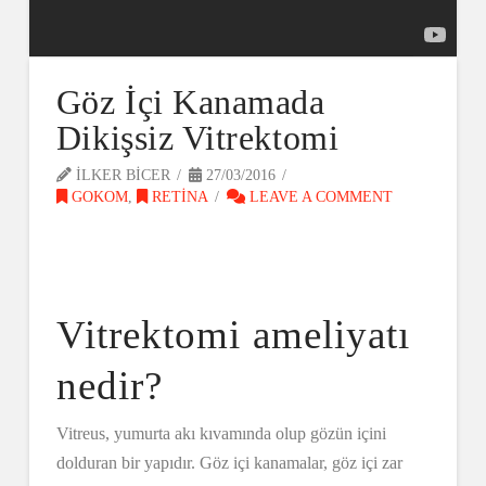
Göz İçi Kanamada
Dikişsiz Vitrektomi
ILKER BICER
27/03/2016
GOKOM
,
RETINA
LEAVE A COMMENT
Vitrektomi ameliyatı
nedir?
Vitreus, yumurta akı kıvamında olup gözün içini
dolduran bir yapıdır. Göz içi kanamalar, göz içi zar