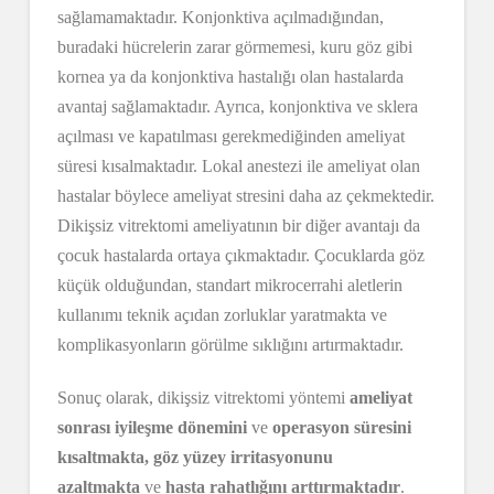
sağlamamaktadır. Konjonktiva açılmadığından,
buradaki hücrelerin zarar görmemesi, kuru göz gibi
kornea ya da konjonktiva hastalığı olan hastalarda
avantaj sağlamaktadır. Ayrıca, konjonktiva ve sklera
açılması ve kapatılması gerekmediğinden ameliyat
süresi kısalmaktadır. Lokal anestezi ile ameliyat olan
hastalar böylece ameliyat stresini daha az çekmektedir.
Dikişsiz vitrektomi ameliyatının bir diğer avantajı da
çocuk hastalarda ortaya çıkmaktadır. Çocuklarda göz
küçük olduğundan, standart mikrocerrahi aletlerin
kullanımı teknik açıdan zorluklar yaratmakta ve
komplikasyonların görülme sıklığını artırmaktadır.
Sonuç olarak, dikişsiz vitrektomi yöntemi
ameliyat
sonrası iyileşme dönemini
ve
operasyon süresini
kısaltmakta, göz yüzey irritasyonunu
azaltmakta
ve
hasta rahatlığını arttırmaktadır
.